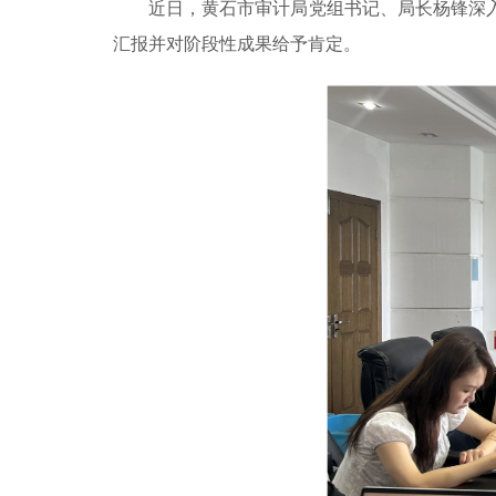
近日，黄石市审计局党组书记、局长杨锋深
汇报并对阶段性成果给予肯定。