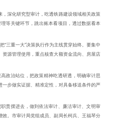
来，深化研究型审计，吃透铁路建设领域相关政策
管理等关键环节，跳出账本看项目，透过数据看本
把“三重一大”决策执行作为主线贯穿始终。要集中
、资源管理使用，重点核查大额资金流向、房屋店
提高政治站位，把政策精神吃透研透，明确审计思
进一步做实证据、精准定性，对具备移送条件的严
把职责摆进去，做到依法审计、廉洁审计、文明审
增效。市审计局党组成员、副局长柯兵、王福琴分