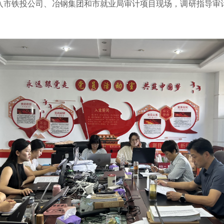
入市铁投公司、冶钢集团和市就业局审计项目现场，调研指导审