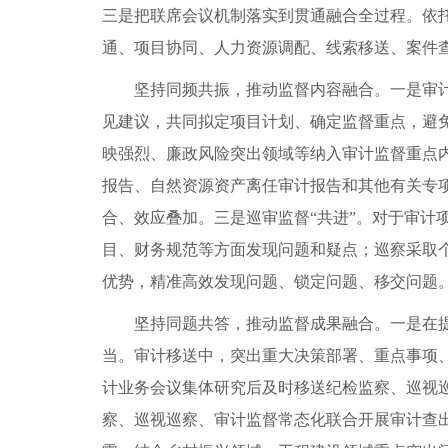
三是把联席会议机制落实到贯通融合全过程。依
通、项目协同、人力资源调配、线索移送、案件
坚持同频共振，推动监督内容融合。一是审计
见建议，共同拟定项目计划、确定监督重点，避
映强烈、廉政风险突出领域等纳入审计监督重点
报告、自然资源资产离任审计报告和其他有关专项
合、效应叠加。三是巡审监督“共进”。对于审计
目、财务规范等方面发现问题和疑点；巡察采取
优势，精准高效发现问题、锁定问题、移交问题
坚持同题共答，推动监督成果融合。一是在
当。审计移送中，突出重大决策部署、重点事项
计业务会议集体研究后及时移送纪检监察、巡视
察、巡视巡察、审计监督常态化联合开展审计查