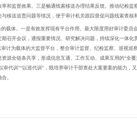
效率和监督效果。三是畅通线索移送办理结果反馈。推动纪检监
论与移送追责问题等情况，便于审计机关跟踪督促问题线索查核
融合的载体。一是有效发挥现有平台作用。最大限度用好审计委员
定期召开会议，通报重要情况、研究解决问题，持续深化一体化
立以审计为载体的大监督平台，整合审计监督、纪检监察、巡视巡
息资源全链条共享，形成信息互通、工作互动、成果互用的“全覆
“以审代训”“以巡代训”，既培养审计干部查处大案要案的能力
融合。