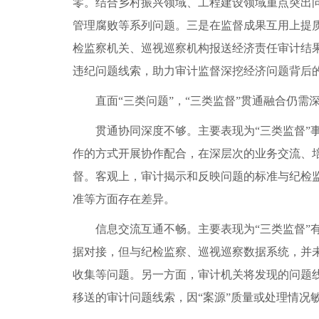
零。结合乡村振兴领域、工程建设领域重点突出
管理腐败等系列问题。三是在监督成果互用上提
检监察机关、巡视巡察机构报送经济责任审计结
违纪问题线索，助力审计监督深挖经济问题背后
直面“三类问题”，“三类监督”贯通融合仍需
贯通协同深度不够。主要表现为“三类监督
作的方式开展协作配合，在深层次的业务交流、培
督。客观上，审计揭示和反映问题的标准与纪检
准等方面存在差异。
信息交流互通不畅。主要表现为“三类监督
据对接，但与纪检监察、巡视巡察数据系统，并
收集等问题。另一方面，审计机关将发现的问题
移送的审计问题线索，因“案源”质量或处理情况