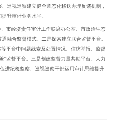
察、巡视巡察建立健全常态化移送办理反馈机制，
和提升审计业务水平。
会、市经济责任审计工作联席办公室、市政治生态
贯通融合监督模式。二是探索建立联合监督平台。
察等平台中问题线索及处置情况、信访举报、监督
盖”监督平台。三是创建监督力量共助平台。大力
，又促进纪检监察、巡视巡察干部运用审计思维提升