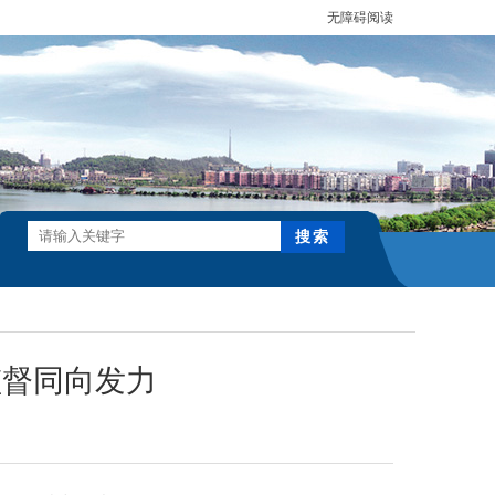
无障碍阅读
监督同向发力