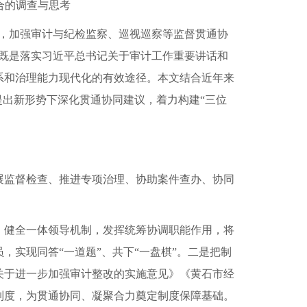
合的调查与思考
，加强审计与纪检监察、巡视巡察等监督贯通协
既是落实习近平总书记关于审计工作重要讲话和
系和治理能力现代化的有效途径。本文结合近年来
提出新形势下深化贯通协同建议，着力构建“三位
展监督检查、推进专项治理、协助案件查办、协同
，健全一体领导机制，发挥统筹协调职能作用，将
实现同答“一道题”、共下“一盘棋”。二是把制
关于进一步加强审计整改的实施意见》《黄石市经
制度，为贯通协同、凝聚合力奠定制度保障基础。