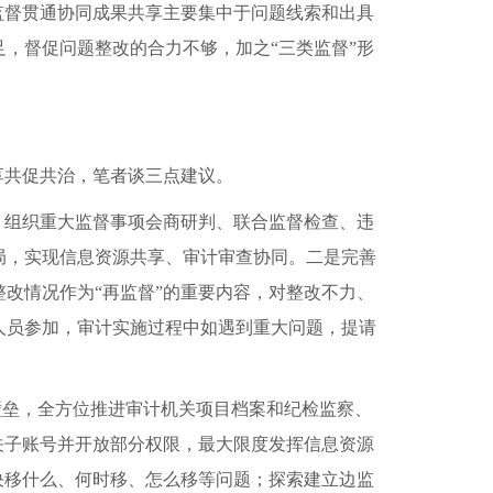
监督贯通协同成果共享主要集中于问题线索和出具
，督促问题整改的合力不够，加之“三类监督”形
享共促共治，笔者谈三点建议。
、组织重大监督事项会商研判、联合监督检查、违
局，实现信息资源共享、审计审查协同。二是完善
改情况作为“再监督”的重要内容，对整改不力、
人员参加，审计实施过程中如遇到重大问题，提请
壁垒，全方位推进审计机关项目档案和纪检监察、
关子账号并开放部分权限，最大限度发挥信息资源
决移什么、何时移、怎么移等问题；探索建立边监