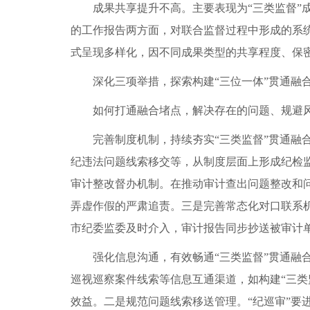
成果共享提升不高。主要表现为“三类监督
的工作报告两方面，对联合监督过程中形成的系
式呈现多样化，因不同成果类型的共享程度、保
深化三项举措，探索构建“三位一体”贯通融
如何打通融合堵点，解决存在的问题、规避
完善制度机制，持续夯实“三类监督”贯通
纪违法问题线索移交等，从制度层面上形成纪检
审计整改督办机制。在推动审计查出问题整改和
弄虚作假的严肃追责。三是完善常态化对口联系
市纪委监委及时介入，审计报告同步抄送被审计
强化信息沟通，有效畅通“三类监督”贯通融
巡视巡察案件线索等信息互通渠道，如构建“三
效益。二是规范问题线索移送管理。“纪巡审”