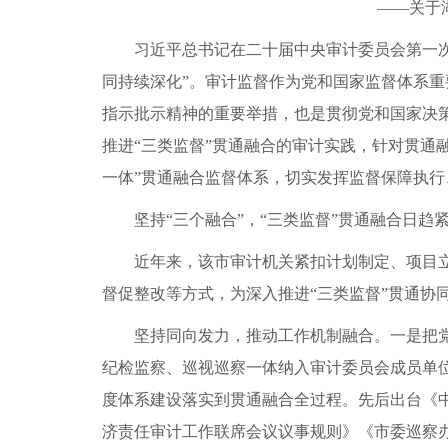
——关于
习近平总书记在二十届中央审计委员会第一
同持续深化”。审计监督作为党和国家监督体系
指示批示精神的重要举措，也是贯彻党和国家决
推进“三类监督”贯通融合的审计实践，针对贯通
一体”贯通融合监督体系，切实发挥监督保障执
坚持“三个融合”，“三类监督”贯通融合日趋
近年来，该市审计机关紧扣计划制定、项目
督促整改等方式，为深入推进“三类监督”贯通协
坚持同向发力，推动工作机制融合。一是把
纪检监察、巡视巡察一体纳入审计委员会成员单位
度体系建设落实到贯通融合全过程。先后出台《
济责任审计工作联席会议议事规则》《市委巡察