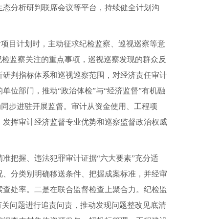
生态分析研判联席会议等平台，持续健全计划沟
计项目计划时，主动征求纪检监察、巡视巡察等意
纪检监察关注的重点事项，巡视巡察发现的群众反
析研判指标体系和巡视巡察范围，对经济责任审计
位部门，推动“政治体检”与“经济监督”有机融
动同步进驻开展监督。审计从资金使用、工程项
，发挥审计经济监督专业优势和巡察监督政治权威
准把握、违法犯罪审计证据“六大要素”充分适
况、分类别明确移送条件、把握成案标准，并经审
索查处率。二是在联合监督检查上聚合力。纪检监
有关问题进行追责问责，推动发现问题整改见底清