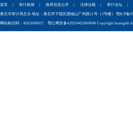
首页
|
审计新闻
|
政府信息公开
|
法律法规
|
审计论坛
黄石市审计局主办 地址：黄石市下陆区团城山广州路21号（3号楼） 鄂ICP备050
网站标识码：4202000037
鄂公网安备42020402000046
Copyright huangshi