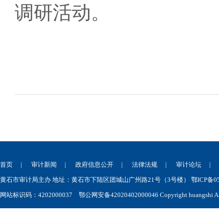
调研活动。
首页
|
审计新闻
|
政府信息公开
|
法律法规
|
审计论坛
黄石市审计局主办 地址：黄石市下陆区团城山广州路21号（3号楼） 鄂ICP备050
网站标识码：4202000037
鄂公网安备42020402000046
Copyright huangshi