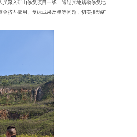
人员深入矿山修复项目一线，通过实地踏勘修复地
资金挤占挪用、复绿成果反弹等问题，切实推动矿