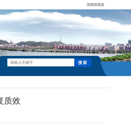
无障碍阅读
复质效