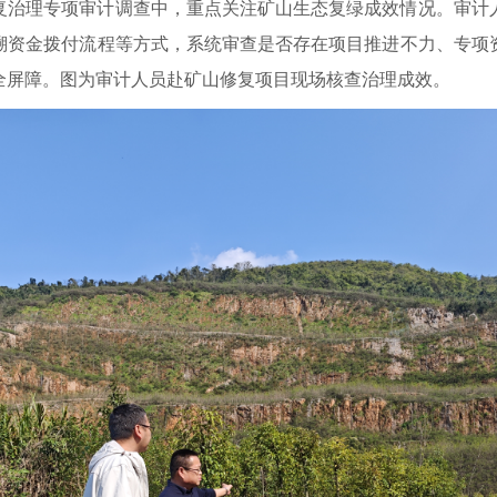
复治理专项审计调查中，重点关注矿山生态复绿成效情况。审计
溯资金拨付流程等方式，系统审查是否存在项目推进不力、专项
全屏障。图为审计人员赴矿山修复项目现场核查治理成效。