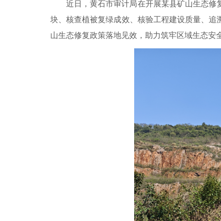
近日，黄石市审计局在开展某县矿山生态修
块、核查植被复绿成效、核验工程建设质量、追
山生态修复政策落地见效，助力筑牢区域生态安