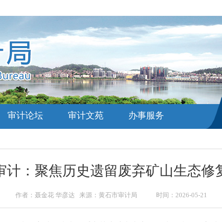
审计论坛
审计文苑
办事服务
审计：聚焦历史遗留废弃矿山生态修
作者：聂金花 华彦达 来源：黄石市审计局 时间：2026-05-21