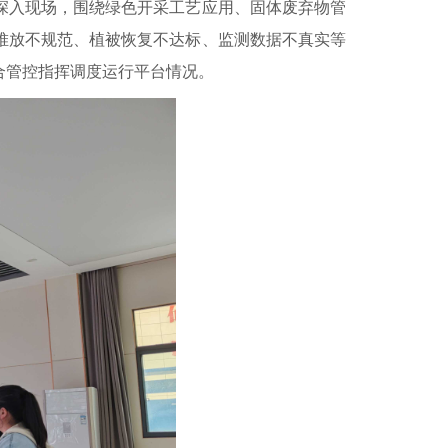
深入现场，围绕绿色开采工艺应用、固体废弃物管
堆放不规范、植被恢复不达标、监测数据不真实等
合管控指挥调度运行平台情况。