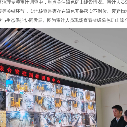
复治理专项审计调查中，重点关注绿色矿山建设情况。审计人员
报等关键环节，实地核查是否存在绿色开采落实不到位、废弃物
发与生态保护协同发展。图为审计人员现场查看省级绿色矿山综