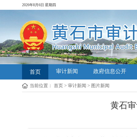
2026年8月6日 星期四
审计新闻
政府信息公开
首页
当前位置：
首页
>
审计新闻
>
图片新闻
黄石审