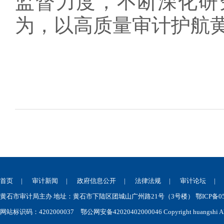
监督力度，不断深化研
为，以高质量审计护航
首页
|
审计新闻
|
政府信息公开
|
法律法规
|
审计论坛
黄石市审计局主办 地址：黄石市下陆区团城山广州路21号（3号楼） 鄂ICP备050
网站标识码：4202000037
鄂公网安备42020402000046
Copyright huangshi