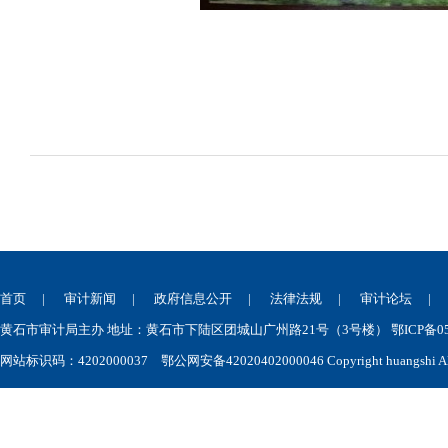
首页
|
审计新闻
|
政府信息公开
|
法律法规
|
审计论坛
黄石市审计局主办 地址：黄石市下陆区团城山广州路21号（3号楼） 鄂ICP备050
网站标识码：4202000037
鄂公网安备42020402000046
Copyright huangshi