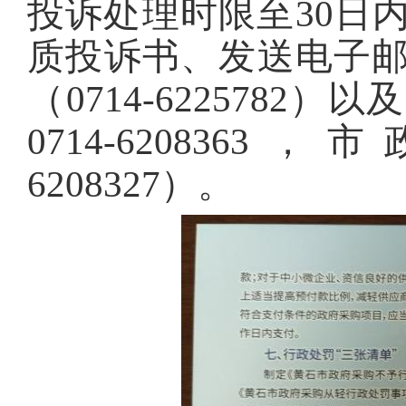
投诉处理时限至30日
质投诉书、发送电子
（0714-622578
0714-6208363，
6208327）。