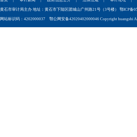
黄石市审计局主办 地址：黄石市下陆区团城山广州路21号（3号楼） 鄂ICP备050
网站标识码：4202000037
鄂公网安备42020402000046
Copyright huangshi