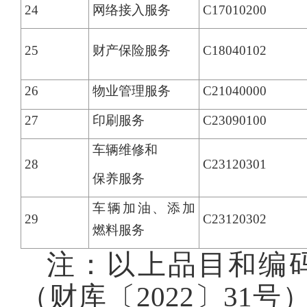
24
网络接入服务
C17010200
25
财产保险服务
C18040102
26
物业管理服务
C21040000
27
印刷服务
C23090100
车辆维修和
28
C23120301
保养服务
车辆加油、添加
29
C23120302
燃料服务
注：以上品目和编
（财库〔2022〕31