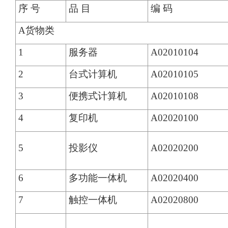
序 号
品 目
编 码
A货物类
1
服务器
A02010104
2
台式计算机
A02010105
3
便携式计算机
A02010108
4
复印机
A02020100
5
投影仪
A02020200
6
多功能一体机
A02020400
7
触控一体机
A02020800