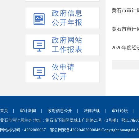
黄石市审计局
政府信息
公开年报
黄石市审计
政府网站
2020年度
工作报表
依申请
公开
首页
|
审计新闻
|
政府信息公开
|
法律法规
|
审计论坛
黄石市审计局主办 地址：黄石市下陆区团城山广州路21号（3号楼） 鄂ICP备050
网站标识码：4202000037
鄂公网安备42020402000046
Copyright huangshi